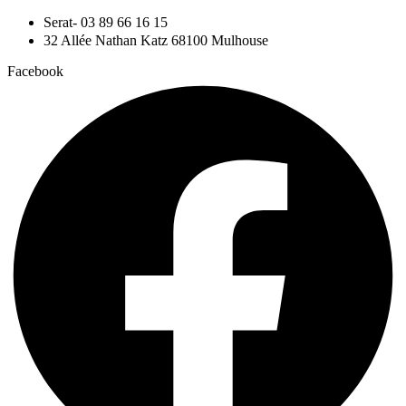
Aller
Serat- 03 89 66 16 15
au
32 Allée Nathan Katz 68100 Mulhouse
contenu
Facebook