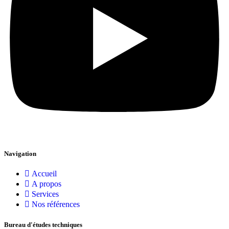
Navigation
Accueil
A propos
Services
Nos références
Bureau d'études techniques