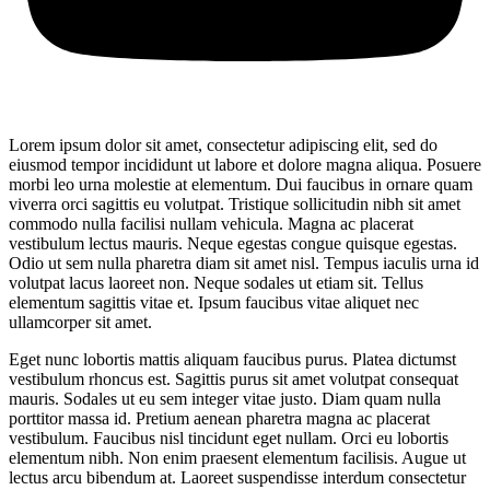
Lorem ipsum dolor sit amet, consectetur adipiscing elit, sed do
eiusmod tempor incididunt ut labore et dolore magna aliqua. Posuere
morbi leo urna molestie at elementum. Dui faucibus in ornare quam
viverra orci sagittis eu volutpat. Tristique sollicitudin nibh sit amet
commodo nulla facilisi nullam vehicula. Magna ac placerat
vestibulum lectus mauris. Neque egestas congue quisque egestas.
Odio ut sem nulla pharetra diam sit amet nisl. Tempus iaculis urna id
volutpat lacus laoreet non. Neque sodales ut etiam sit. Tellus
elementum sagittis vitae et. Ipsum faucibus vitae aliquet nec
ullamcorper sit amet.
Eget nunc lobortis mattis aliquam faucibus purus. Platea dictumst
vestibulum rhoncus est. Sagittis purus sit amet volutpat consequat
mauris. Sodales ut eu sem integer vitae justo. Diam quam nulla
porttitor massa id. Pretium aenean pharetra magna ac placerat
vestibulum. Faucibus nisl tincidunt eget nullam. Orci eu lobortis
elementum nibh. Non enim praesent elementum facilisis. Augue ut
lectus arcu bibendum at. Laoreet suspendisse interdum consectetur