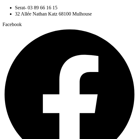
Aller
Serat- 03 89 66 16 15
au
32 Allée Nathan Katz 68100 Mulhouse
contenu
Facebook